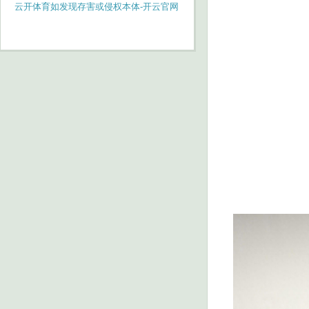
云官网登录入口 http://www.kaiyun.c
云开体育如发现存害或侵权本体-开云官网
登录入口 http://www.kaiyun.com