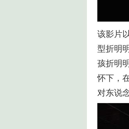
该影片
型折明
孩折明
怀下，
对东说