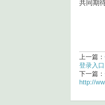
共同期
上一篇：
登录入口 ht
下一篇：
http://w