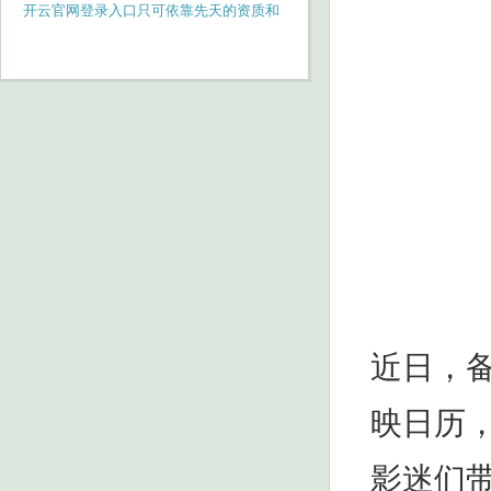
取景拍摄-开云官网登录入口
开云官网登录入口只可依靠先天的资质和
http://www.kai
机缘-开云官网登录入口 http://www.kaiyu
近日，
映日历
影迷们