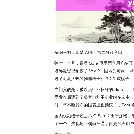
头图来源：即梦 AI开云官网登录入口
往时一个月，跟着 Sora 厚爱面向用户
堪称最强视频模子 Veo 2，国内的可灵、M
过了近期大热的推理模子和 3D 生成模子。
专门义的是，被以为行业标杆的 Sora 
爱发布后遭到了极客们和不少业内东谈主士
时一年不断发布的国表里视频模子，Sora
国内视频模子还是吊打 Sora？出于深嗜，笔
了一个工夫视角上偶而严谨，但更代表用户