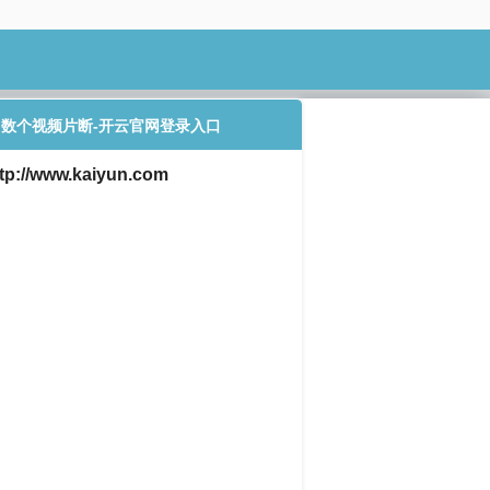
了数个视频片断-开云官网登录入口
w.kaiyun.com