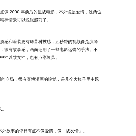
像 2000 年前后的星战电影，不外说是爱情，这两位
精神情景可以说很超前了。
质感和着装更有畴昔科技感，五秒钟的视频像是演绎
，很有故事感，画面还用了一些电影运镜的手法。不
中性以致女性，也有点彩虹风。
不同的立场，很有赛博漫画的嗅觉，是几个大模子里主题
风。
，不外故事的评释有点不像爱情，像「战友情」。