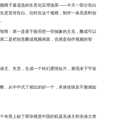
频模子最遑急的生意化应用场景——今天一部分告白
生意宣传告白。往时在这个规模，制作一条高质料创
。
智商：第一是基于能否把一些抽象的主见，酿成可以
第二是把创意酿成视频画面，也便是创作视频的智
谈主、失意，生成一个科幻爱情短片，展现未下宇宙
断，从中中式了相比的好一个，具体按捺及不雅感如
个布景上贴了两张视觉中国的机器东谈主和东谈主类