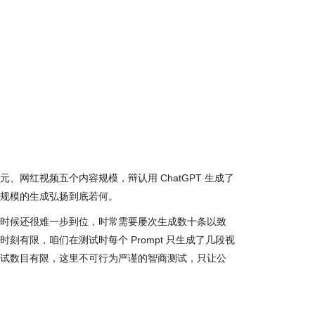
、网红视频五个内容规模，辩认用 ChatGPT 生成了
规模的生成弘扬到底若何。
时候还很难一步到位，时常需要屡次生成数十条以致
刻有限，咱们在测试时每个 Prompt 只生成了几段视
试数目有限，这里不可行为严谨的智商测试，只让公