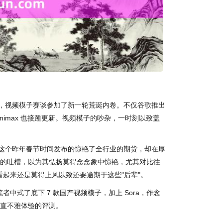
绽开，视频模子赛谈参加了新一轮荒诞内卷。不仅谷歌推出
inimax 也接踵更新。视频模子的吵杂，一时刻以致盖
——这个昨年春节时间发布的惊艳了全行业的期货，却在厚
的吐槽，以为其弘扬莫得念念象中惊艳，尤其对比往
 看起来还是莫得上风以致还要逾期于这些"后辈"。
者中式了底下 7 款国产视频模子，加上 Sora，作念
直不雅体验的评测。