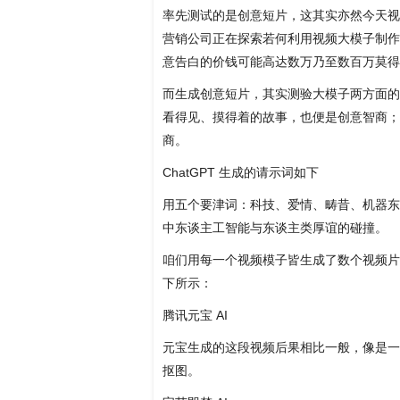
率先测试的是创意短片，这其实亦然今天视
营销公司正在探索若何利用视频大模子制作
意告白的价钱可能高达数万乃至数百万莫得
而生成创意短片，其实测验大模子两方面的
看得见、摸得着的故事，也便是创意智商；
商。
ChatGPT 生成的请示词如下
用五个要津词：科技、爱情、畴昔、机器东
中东谈主工智能与东谈主类厚谊的碰撞。
咱们用每一个视频模子皆生成了数个视频片
下所示：
腾讯元宝 AI
元宝生成的这段视频后果相比一般，像是一
抠图。