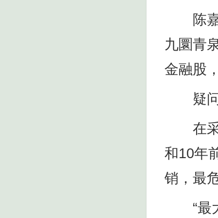
陈嘉禾
九圜青泉
金融股
疑问一
在采访
和10年
销，最
“最大的