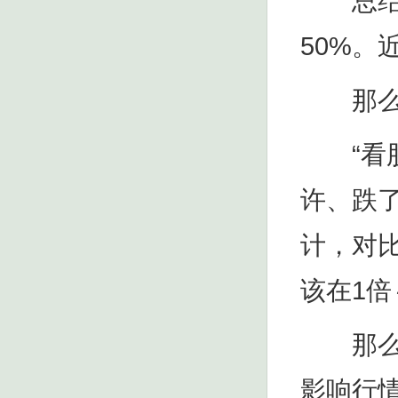
总结来
50%。
那么，
“看股
许、跌
计，对
该在1倍
那么，
影响行