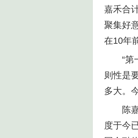
嘉禾合计
聚集好
在10
“第一
则性是
多大。
陈嘉禾
度于今