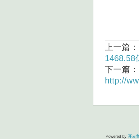
上一篇：
1468.5
下一篇：
http://w
Powered by
开云官网