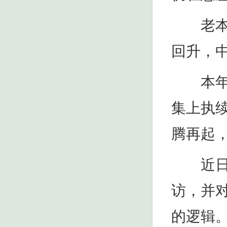
老本市
回升，
本年以
集上执
腾再起
近日，
访，并
的逻辑