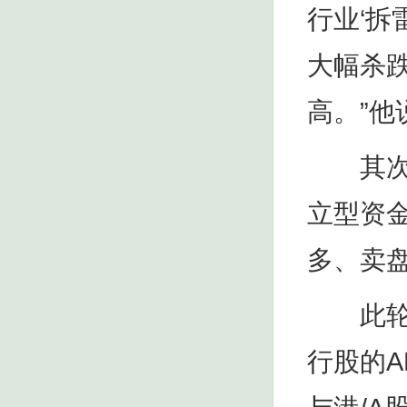
行业‘拆
大幅杀
高。”他
其次，
立型资
多、卖
此轮银
行股的