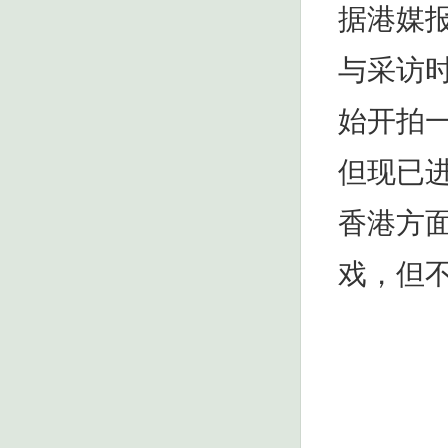
据港媒
与采访
始开拍
但现已
香港方
戏，但