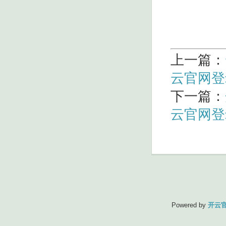
上一篇：
云官网登录入
下一篇：
云官网登录入
Powered by
开云官网