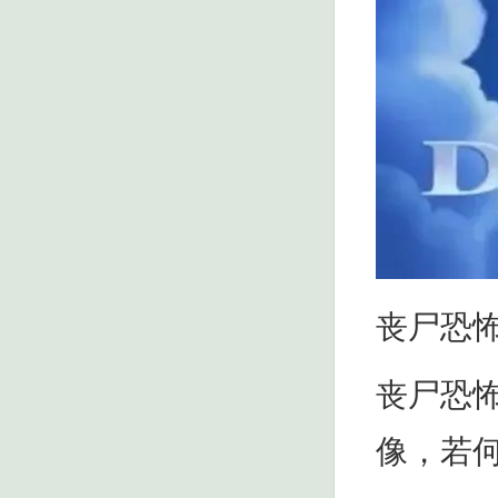
丧尸恐
丧尸恐
像，若何