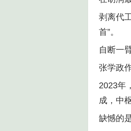
剥离代
首”。
自断一
张学政
2023
成，中
缺憾的