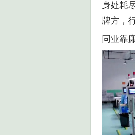
身处耗
牌方，
同业靠