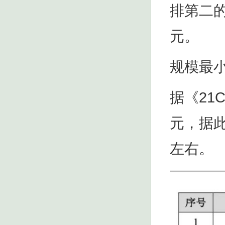
排第二的
元。
规模最小
据《21
元，据
左右。