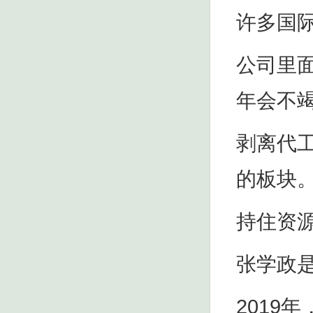
许多国
公司里面
年会不
剥离代
的板块
持住资
张学政
2019