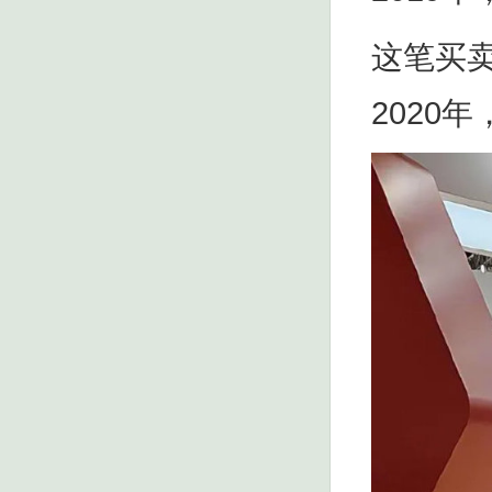
这笔买
2020