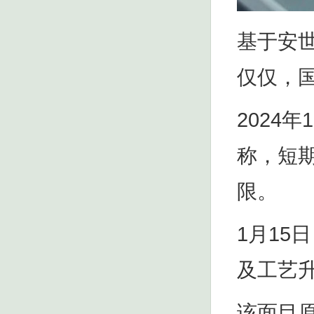
基于安
仅仅，
2024
称，短
限。
1月1
及工艺
该面目原