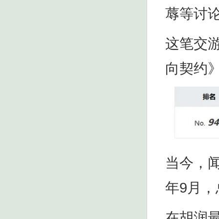
蓐等讨
这笔交
向契约
当今，
年9月，
在胡润