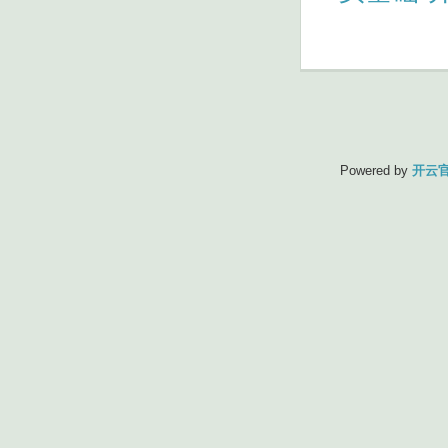
Powered by
开云官网