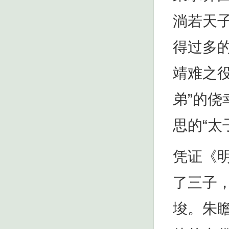
淌若天
得过多
靖难之
弟”的
思的“太
凭证《明
了三子
埈。朱