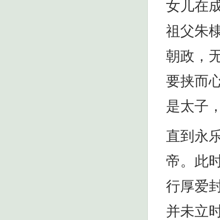
女儿在
祖父朱
朝政，
要挟而
是太子
直到永
帝。此
行厚爱
并未立