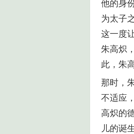
他的身
为太子
这一度
朱高炽
此，朱
那时，
不适应
高炽的
儿的诞