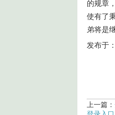
的规章
使有了
弟将是
发布于
上一篇：
登录入口 ht